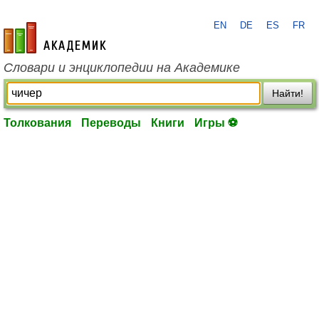
EN
DE
ES
FR
academic.ru
Словари и энциклопедии на Академике
Найти!
Толкования
Переводы
Книги
Игры ⚽